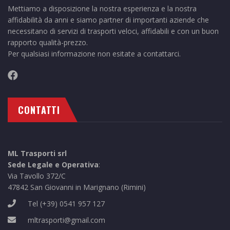
Mettiamo a disposizione la nostra esperienza e la nostra
affidabilità da anni e siamo partner di importanti aziende che
necessitano di servizi di trasporti veloci, affidabili e con un buon
rapporto qualità-prezzo.
Per qualsiasi informazione non esitate a contattarci.
CONTATTI
ML Trasporti srl
Sede Legale e Operativa
:
Via Tavollo 372/C
47842 San Giovanni in Marignano (Rimini)
Tel
(+39) 0541 957 127
mltrasporti@gmail.com