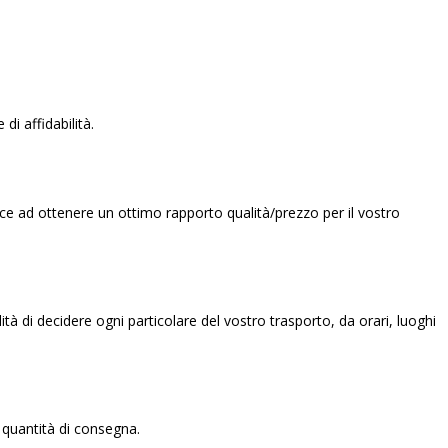
di affidabilità.
sce ad ottenere un ottimo rapporto qualità/prezzo per il vostro
à di decidere ogni particolare del vostro trasporto, da orari, luoghi
 quantità di consegna.