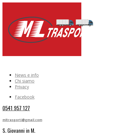
News e info
Chi siamo
Privacy
Facebook
0541 957 127
mltrasporti@gmail.com
S. Giovanni in M.