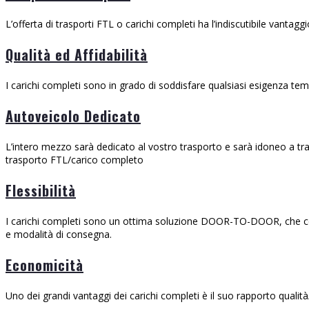
L’offerta di trasporti FTL o carichi completi ha l’indiscutibile vantagg
Qualità ed Affidabilità
I carichi completi sono in grado di soddisfare qualsiasi esigenza tempo/
Autoveicolo Dedicato
L’intero mezzo sarà dedicato al vostro trasporto e sarà idoneo a tras
trasporto FTL/carico completo
Flessibilità
I carichi completi sono un ottima soluzione DOOR-TO-DOOR, che consen
e modalità di consegna.
Economicità
Uno dei grandi vantaggi dei carichi completi è il suo rapporto quali