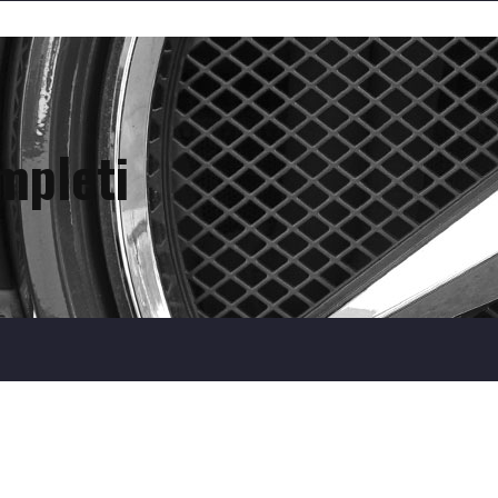
ompleti