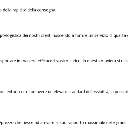
io della rapidità della consegna.
logistica dei nostri clienti riuscendo a fornire un servizio di qualità e 
portare in maniera efficace il vostro carico, in questa maniera si rie
tono oltre ad avere un elevato standard di flessibilità, la possibilit
tà/prezzo che riesce ad arrivare al suo rapporto massimale nelle grandi