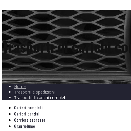
Trasporti di carichi c
Home
Trasporti e spedizioni
Trasporti di carichi completi
Carichi completi
Carichi parziali
Corriere espresso
Gran volume