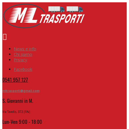
News e info
Chi siamo
Privacy
Facebook
0541 957 127
mltrasporti@gmail.com
S. Giovanni in M.
Via Tavollo, 372 (RN)
Lun-Ven 9:00 - 18:00