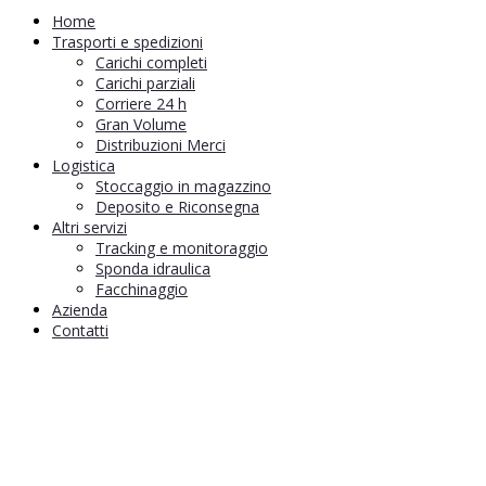
Home
Trasporti e spedizioni
Carichi completi
Carichi parziali
Corriere 24 h
Gran Volume
Distribuzioni Merci
Logistica
Stoccaggio in magazzino
Deposito e Riconsegna
Altri servizi
Tracking e monitoraggio
Sponda idraulica
Facchinaggio
Azienda
Contatti