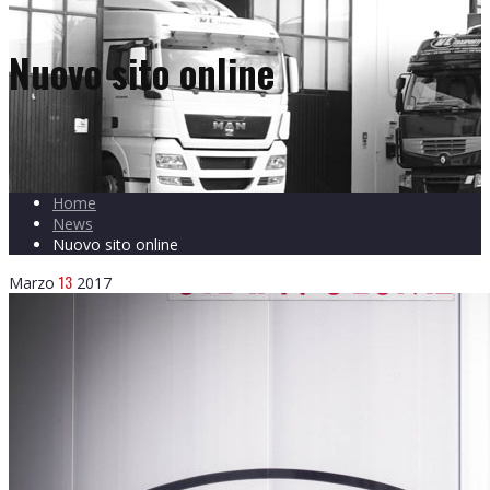
Nuovo sito online
Home
News
Nuovo sito online
13
Marzo
2017