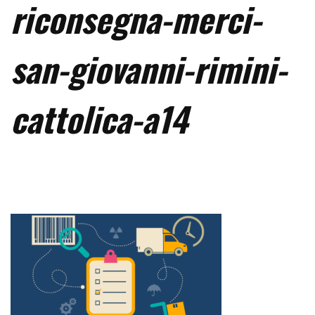
riconsegna-merci-
san-giovanni-rimini-
cattolica-a14