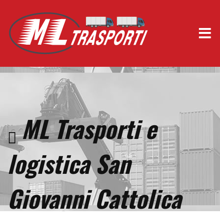
ML Trasporti e
logistica San
Giovanni Cattolica